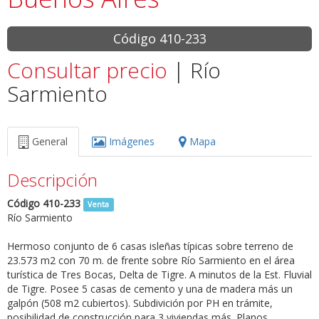
Código 410-233
Consultar precio
| Río
Sarmiento
General
Imágenes
Mapa
Descripción
Código 410-233
Venta
Río Sarmiento
Hermoso conjunto de 6 casas isleñas típicas sobre terreno de
23.573 m2 con 70 m. de frente sobre Río Sarmiento en el área
turística de Tres Bocas, Delta de Tigre. A minutos de la Est. Fluvial
de Tigre. Posee 5 casas de cemento y una de madera más un
galpón (508 m2 cubiertos). Subdivición por PH en trámite,
posibilidad de construcción para 3 viviendas más. Planos